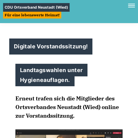
CDU Ortsverband Neustadt (Wied)
Für eine lebenswerte Heimat!
Digitale Vorstandssitzung!
Landtagswahlen unter
Hygieneauflagen.
Erneut trafen sich die Mitglieder des
Ortsverbandes Neustadt (Wied) online
zur Vorstandssitzung.