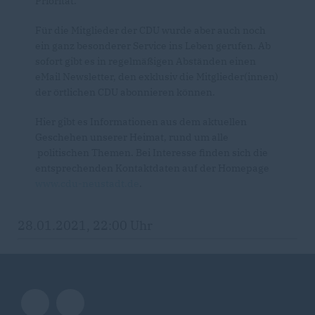
Priorität.
Für die Mitglieder der CDU wurde aber auch noch
ein ganz besonderer Service ins Leben gerufen. Ab
sofort gibt es in regelmäßigen Abständen einen
eMail Newsletter, den exklusiv die Mitglieder(innen)
der örtlichen CDU abonnieren können.
Hier gibt es Informationen aus dem aktuellen
Geschehen unserer Heimat, rund um alle
politischen Themen. Bei Interesse finden sich die
entsprechenden Kontaktdaten auf der Homepage
www.cdu-neustadt.de
.
28.01.2021, 22:00 Uhr