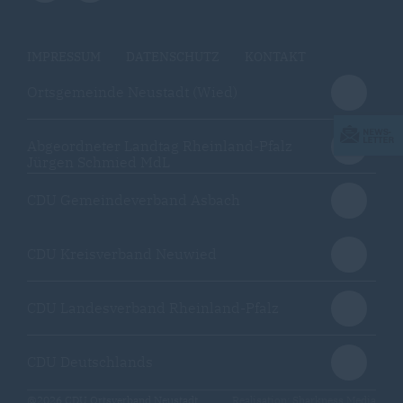
IMPRESSUM
DATENSCHUTZ
KONTAKT
Ortsgemeinde Neustadt (Wied)
Abgeordneter Landtag Rheinland-Pfalz
Jürgen Schmied MdL
CDU Gemeindeverband Asbach
CDU Kreisverband Neuwied
CDU Landesverband Rheinland-Pfalz
CDU Deutschlands
@2026 CDU Ortsverband Neustadt
Realisation: Sharkness Media