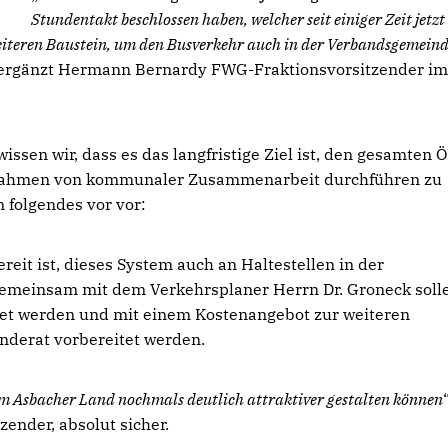
Stundentakt beschlossen haben, welcher seit einiger Zeit jetz
weiteren Baustein, um den Busverkehr auch in der Verbandsgemein
 ergänzt Hermann Bernardy FWG-Fraktionsvorsitzender im
issen wir, dass es das langfristige Ziel ist, den gesamten
Rahmen von kommunaler Zusammenarbeit durchführen zu
n folgendes vor vor:
reit ist, dieses System auch an Haltestellen in der
meinsam mit dem Verkehrsplaner Herrn Dr. Groneck soll
itet werden und mit einem Kostenangebot zur weiteren
derat vorbereitet werden.
m Asbacher Land nochmals deutlich attraktiver gestalten können
ender, absolut sicher.