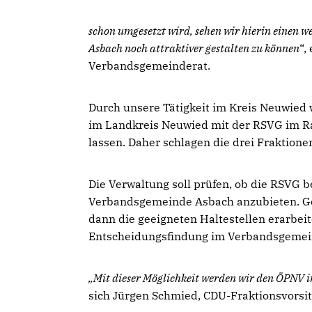
schon umgesetzt wird, sehen wir hierin einen 
Asbach noch attraktiver gestalten zu können
“,
Verbandsgemeinderat.
Durch unsere Tätigkeit im Kreis Neuwied w
im Landkreis Neuwied mit der RSVG im 
lassen. Daher schlagen die drei Fraktione
Die Verwaltung soll prüfen, ob die RSVG be
Verbandsgemeinde Asbach anzubieten. Ge
dann die geeigneten Haltestellen erarbe
Entscheidungsfindung im Verbandsgemein
Mit dieser Möglichkeit werden wir den ÖPNV i
sich Jürgen Schmied, CDU-Fraktionsvorsitz