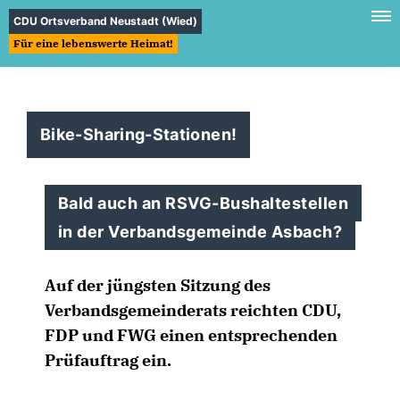
CDU Ortsverband Neustadt (Wied)
Für eine lebenswerte Heimat!
Bike-Sharing-Stationen!
Bald auch an RSVG-Bushaltestellen
in der Verbandsgemeinde Asbach?
Auf der jüngsten Sitzung des
Verbandsgemeinderats reichten CDU,
FDP und FWG einen entsprechenden
Prüfauftrag ein.