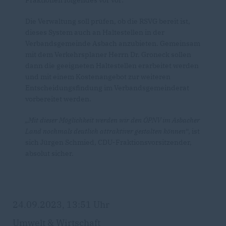
Fraktionen folgendes vor vor:
Die Verwaltung soll prüfen, ob die RSVG bereit ist,
dieses System auch an Haltestellen in der
Verbandsgemeinde Asbach anzubieten. Gemeinsam
mit dem Verkehrsplaner Herrn Dr. Groneck sollen
dann die geeigneten Haltestellen erarbeitet werden
und mit einem Kostenangebot zur weiteren
Entscheidungsfindung im Verbandsgemeinderat
vorbereitet werden.
Mit dieser Möglichkeit werden wir den ÖPNV im Asbacher
Land nochmals deutlich attraktiver gestalten können
“, ist
sich Jürgen Schmied, CDU-Fraktionsvorsitzender,
absolut sicher.
24.09.2023, 13:51 Uhr
Umwelt & Wirtschaft